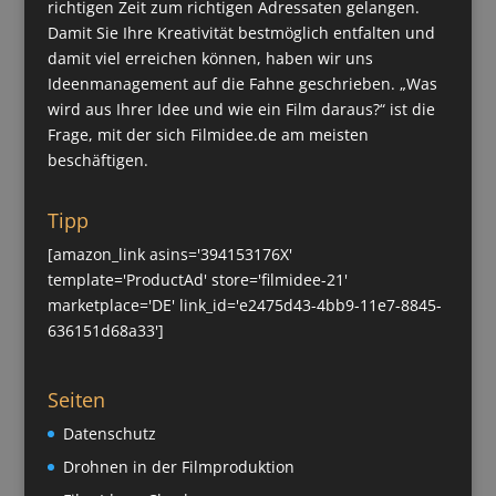
richtigen Zeit zum richtigen Adressaten gelangen.
Damit Sie Ihre Kreativität bestmöglich entfalten und
damit viel erreichen können, haben wir uns
Ideenmanagement auf die Fahne geschrieben. „Was
wird aus Ihrer Idee und wie ein Film daraus?“ ist die
Frage, mit der sich Filmidee.de am meisten
beschäftigen.
Tipp
[amazon_link asins='394153176X'
template='ProductAd' store='filmidee-21'
marketplace='DE' link_id='e2475d43-4bb9-11e7-8845-
636151d68a33']
Seiten
Datenschutz
Drohnen in der Filmproduktion